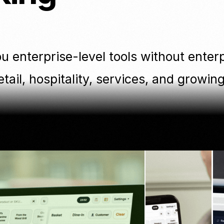
 enterprise-level tools without enterpr
etail, hospitality, services, and growi