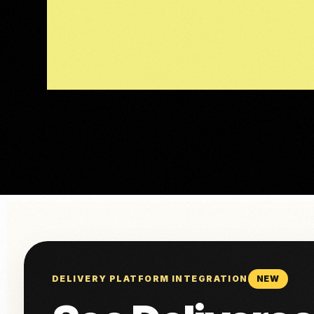
DELIVERY PLATFORM INTEGRATION
NEW