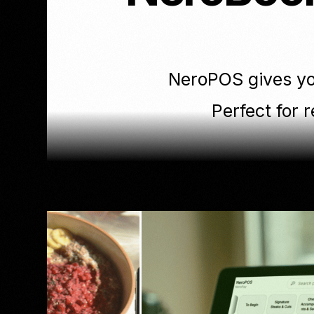
NeroPOS gives you
Perfect for r