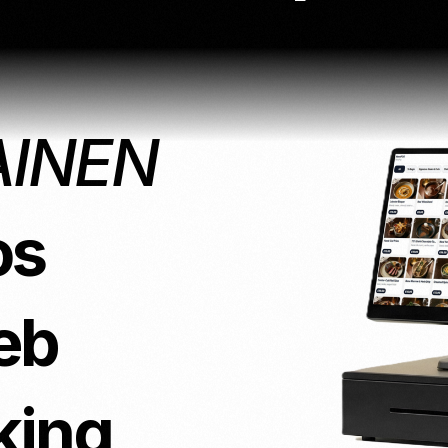
NeroPOS
NeroPayn ja N
ILMAINEN
innit ja
NeroBill QR
tykset
Kaikki integ
ILMAINEN
Pay
ttiset klinikat
Deliveroo
NeroAI (Vero-
ja
ILMAINEN
maksutyökalut)
AINEN
Kehittäjien
kien
sovellusliittymät
os
nts
vs. Zettle
vs Teya
vs Dojo
eb
king