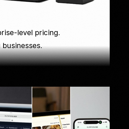
ise-level pricing.
ng businesses.