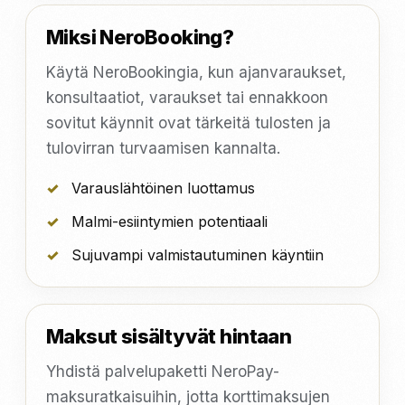
Miksi NeroBooking?
Käytä NeroBookingia, kun ajanvaraukset,
konsultaatiot, varaukset tai ennakkoon
sovitut käynnit ovat tärkeitä tulosten ja
tulovirran turvaamisen kannalta.
Varauslähtöinen luottamus
Malmi-esiintymien potentiaali
Sujuvampi valmistautuminen käyntiin
Maksut sisältyvät hintaan
Yhdistä palvelupaketti NeroPay-
maksuratkaisuihin, jotta korttimaksujen