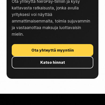
Ota yhteyttä NeroPay-tiimiin ja kysy
kattavasta ratkaisusta, jonka avulla
yrityksesi voi näyttää
ammattimaisemmalta, toimia sujuvammin
ja vastaanottaa maksuja luottavaisin
mielin.
Ota yhteyttä myyntiin
Katso hinnat