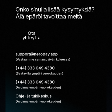
Onko sinulla lisää kysymyksiä?
Älä epäröi tavoittaa meitä
Ota
yhteyttä
support@neropay.app
(Vastaamme saman päivän kuluessa)
(+44) 333 049 4380
(Saatavilla ympäri vuorokauden)
(+44) 333 049 4380
(Avoinna ympäri vuorokauden)
Ohje- ja tukikeskus
(Avoinna ympäri vuorokauden)