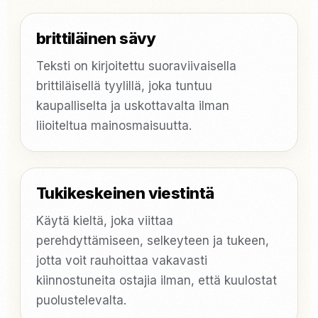
brittiläinen sävy
Teksti on kirjoitettu suoraviivaisella
brittiläisellä tyylillä, joka tuntuu
kaupalliselta ja uskottavalta ilman
liioiteltua mainosmaisuutta.
Tukikeskeinen viestintä
Käytä kieltä, joka viittaa
perehdyttämiseen, selkeyteen ja tukeen,
jotta voit rauhoittaa vakavasti
kiinnostuneita ostajia ilman, että kuulostat
puolustelevalta.