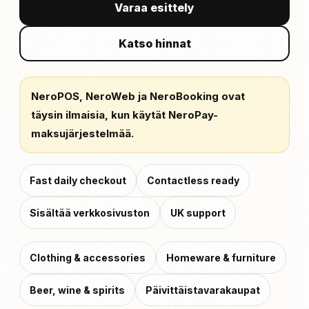
Varaa esittely
Katso hinnat
NeroPOS, NeroWeb ja NeroBooking ovat
täysin ilmaisia, kun käytät NeroPay-
maksujärjestelmää.
Fast daily checkout
Contactless ready
Sisältää verkkosivuston
UK support
Clothing & accessories
Homeware & furniture
Beer, wine & spirits
Päivittäistavarakaupat