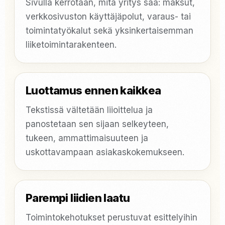
Sivulla kerrotaan, mitä yritys saa: maksut,
verkkosivuston käyttäjäpolut, varaus- tai
toimintatyökalut sekä yksinkertaisemman
liiketoimintarakenteen.
Luottamus ennen kaikkea
Tekstissä vältetään liioittelua ja
panostetaan sen sijaan selkeyteen,
tukeen, ammattimaisuuteen ja
uskottavampaan asiakaskokemukseen.
Parempi liidien laatu
Toimintokehotukset perustuvat esittelyihin