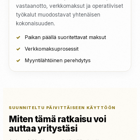
vastaanotto, verkkomaksut ja operatiiviset
työkalut muodostavat yhtenäisen
kokonaisuuden.
Paikan päällä suoritettavat maksut
Verkkomaksuprosessit
Myyntilähtöinen perehdytys
SUUNNITELTU PÄIVITTÄISEEN KÄYTTÖÖN
Miten tämä ratkaisu voi
auttaa yritystäsi