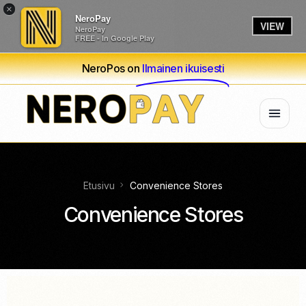
×
NeroPay
VIEW
NeroPay
FREE - In Google Play
NeroPos on
Ilmainen ikuisesti
Etusivu
Convenience Stores
Convenience Stores