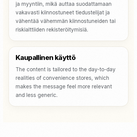
ja myyntiin, mikä auttaa suodattamaan
vakavasti kiinnostuneet tiedustelijat ja
vähentää vähemmän kiinnostuneiden tai
riskialttiiden rekisteröitymisiä.
Kaupallinen käyttö
The content is tailored to the day-to-day
realities of convenience stores, which
makes the message feel more relevant
and less generic.