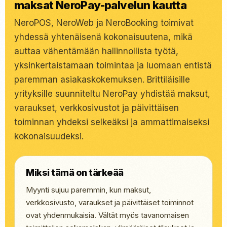
maksat NeroPay-palvelun kautta
NeroPOS, NeroWeb ja NeroBooking toimivat
yhdessä yhtenäisenä kokonaisuutena, mikä
auttaa vähentämään hallinnollista työtä,
yksinkertaistamaan toimintaa ja luomaan entistä
paremman asiakaskokemuksen. Brittiläisille
yrityksille suunniteltu NeroPay yhdistää maksut,
varaukset, verkkosivustot ja päivittäisen
toiminnan yhdeksi selkeäksi ja ammattimaiseksi
kokonaisuudeksi.
Miksi tämä on tärkeää
Myynti sujuu paremmin, kun maksut,
verkkosivusto, varaukset ja päivittäiset toiminnot
ovat yhdenmukaisia. Vältät myös tavanomaisen