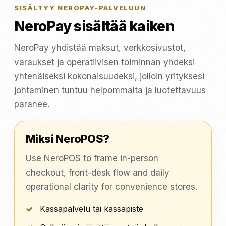
SISÄLTYY NEROPAY-PALVELUUN
NeroPay sisältää kaiken
NeroPay yhdistää maksut, verkkosivustot,
varaukset ja operatiivisen toiminnan yhdeksi
yhtenäiseksi kokonaisuudeksi, jolloin yrityksesi
johtaminen tuntuu helpommalta ja luotettavuus
paranee.
Miksi NeroPOS?
Use NeroPOS to frame in-person
checkout, front-desk flow and daily
operational clarity for convenience stores.
Kassapalvelu tai kassapiste