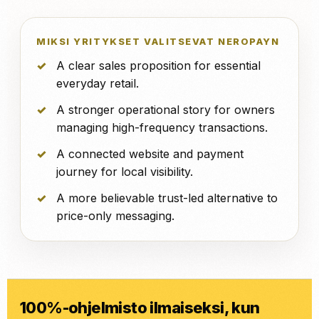
MIKSI YRITYKSET VALITSEVAT NEROPAYN
A clear sales proposition for essential
everyday retail.
A stronger operational story for owners
managing high-frequency transactions.
A connected website and payment
journey for local visibility.
A more believable trust-led alternative to
price-only messaging.
100%-ohjelmisto ilmaiseksi, kun