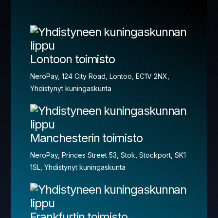
Lontoon toimisto
NeroPay, 124 City Road, Lontoo, EC1V 2NX,
Yhdistynyt kuningaskunta
Manchesterin toimisto
NeroPay, Princes Street 53, Stok, Stockport, SK1
1SL, Yhdistynyt kuningaskunta
Frankfurtin toimisto