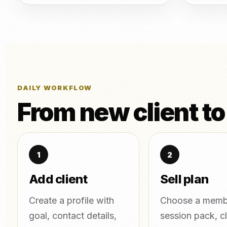
DAILY WORKFLOW
From new client to
Add client
Sell plan
Create a profile with
Choose a memb
goal, contact details,
session pack, c