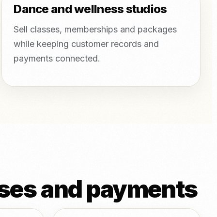
Dance and wellness studios
Sell classes, memberships and packages
while keeping customer records and
payments connected.
asses and payments