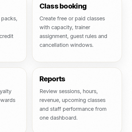
Class booking
n packs,
Create free or paid classes
with capacity, trainer
redit
assignment, guest rules and
cancellation windows.
Reports
yalty
Review sessions, hours,
rewards
revenue, upcoming classes
and staff performance from
one dashboard.