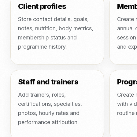
Client profiles
Memb
Store contact details, goals,
Create 
notes, nutrition, body metrics,
annual 
membership status and
session 
programme history.
and expi
Staff and trainers
Prog
Add trainers, roles,
Create r
certifications, specialties,
with vid
photos, hourly rates and
routine
performance attribution.