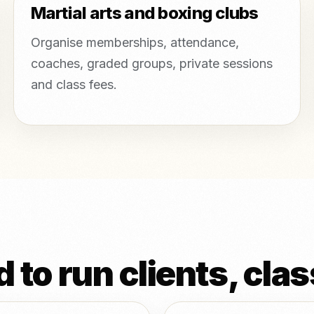
Martial arts and boxing clubs
Organise memberships, attendance,
coaches, graded groups, private sessions
and class fees.
 to run clients, cl