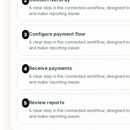
2
A clear step in the connected workflow, designed t
and make reporting easier.
Configure payment flow
3
A clear step in the connected workflow, designed t
and make reporting easier.
Receive payments
4
A clear step in the connected workflow, designed t
and make reporting easier.
Review reports
5
A clear step in the connected workflow, designed t
and make reporting easier.