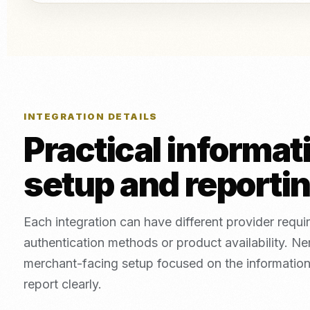
INTEGRATION DETAILS
Practical informat
setup and reporti
Each integration can have different provider requi
authentication methods or product availability. N
merchant-facing setup focused on the informatio
report clearly.