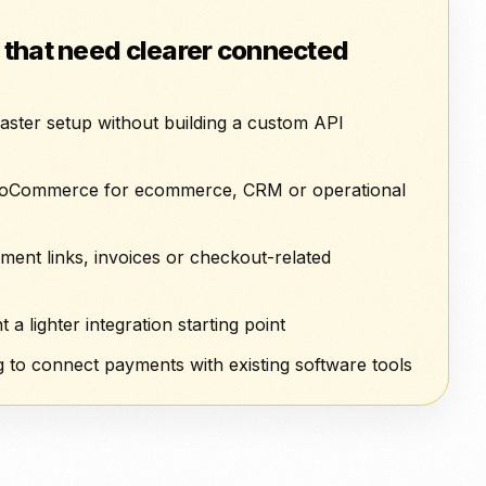
 that need clearer connected
aster setup without building a custom API
oCommerce for ecommerce, CRM or operational
ent links, invoices or checkout-related
 lighter integration starting point
 to connect payments with existing software tools