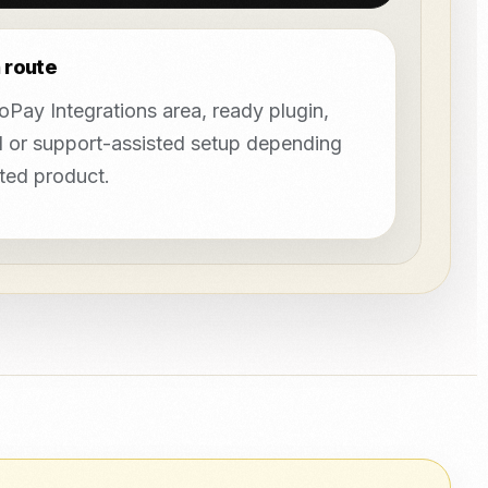
 route
Pay Integrations area, ready plugin,
I or support-assisted setup depending
cted product.