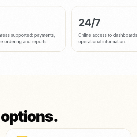
24/7
areas supported: payments,
Online access to dashboard
e ordering and reports.
operational information.
 options.