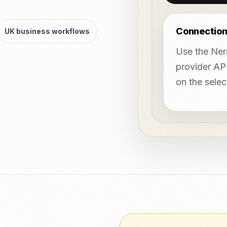
Connection
UK business workflows
Use the Nero
provider AP
on the sele