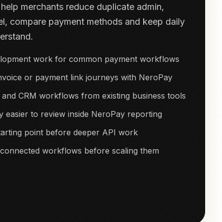
help merchants reduce duplicate admin,
el, compare payment methods and keep daily
derstand.
lopment work for common payment workflows
nvoice or payment link journeys with NeroPay
nd CRM workflows from existing business tools
y easier to review inside NeroPay reporting
starting point before deeper API work
 connected workflows before scaling them