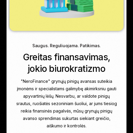
Saugus. Reguliuojama. Patikimas.
Greitas finansavimas,
jokio biurokratizmo
"NeroFinance" grynųjų pinigų avansas suteikia
įmonėms ir specialistams galimybę akimirksniu gauti
apyvartinių lėšų. Nesvarbu, ar valdote pinigų
srautus, ruošiatės sezoniniam šuoliui, ar jums tiesiog
reikia finansinės pagalvės, mūsų grynųjų pinigų
avanso sprendimas sukurtas siekiant greičio,
aiškumo ir kontrolės.