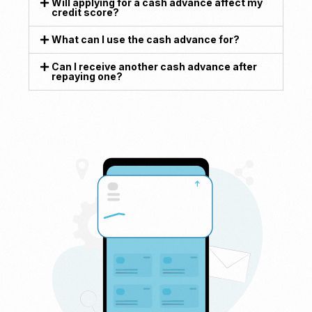
Will applying for a cash advance affect my
credit score?
What can I use the cash advance for?
Can I receive another cash advance after
repaying one?