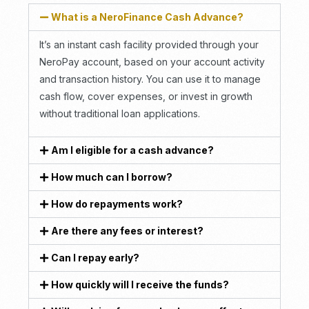
What is a NeroFinance Cash Advance?
It’s an instant cash facility provided through your
NeroPay account, based on your account activity
and transaction history. You can use it to manage
cash flow, cover expenses, or invest in growth
without traditional loan applications.
Am I eligible for a cash advance?
How much can I borrow?
How do repayments work?
Are there any fees or interest?
Can I repay early?
How quickly will I receive the funds?