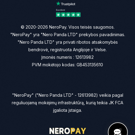
© 2020-2026 NeroPay. Visos teisės saugomos.
"NeroPay" yra "Nero Panda LTD" prekybos pavadinimas.
"Nero Panda LTD" yra privati ribotos atsakomybės
bendrovė, registruota Anglijoje ir Velse.
Įmonės numeris : 12613982
PVM mokėtojo kodas: GB453135610
"NeroPay" ("Nero Panda LTD" - 12613982) veikia pagal
reguliuojamą mokėjimų infrastruktūrą, kurią teikia JK FCA
įgaliota įstaiga.