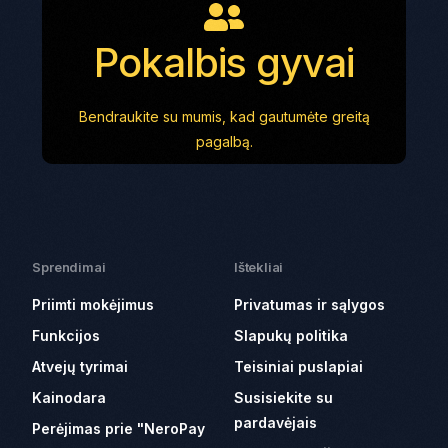
Pokalbis gyvai
Bendraukite su mumis, kad gautumėte greitą
pagalbą.
Sprendimai
Ištekliai
Priimti mokėjimus
Privatumas ir sąlygos
Funkcijos
Slapukų politika
Atvejų tyrimai
Teisiniai puslapiai
Kainodara
Susisiekite su
pardavėjais
Perėjimas prie "NeroPay