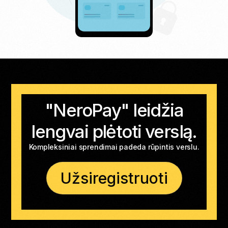
"NeroPay" leidžia
lengvai plėtoti verslą.
Kompleksiniai sprendimai padeda rūpintis verslu.
Užsiregistruoti