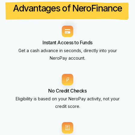
Advantages of NeroFinance
Instant Access to Funds
Get a cash advance in seconds, directly into your
NeroPay account.
No Credit Checks
Eligibility is based on your NeroPay activity, not your
credit score.