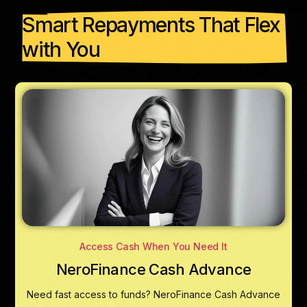
Smart Repayments That Flex
with You
Access Cash When You Need It
NeroFinance Cash Advance
Need fast access to funds? NeroFinance Cash Advance