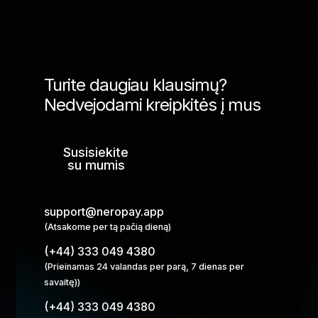
Turite daugiau klausimų?
Nedvejodami kreipkitės į mus
Susisiekite
su mumis
support@neropay.app
(Atsakome per tą pačią dieną)
(+44) 333 049 4380
(Prieinamas 24 valandas per parą, 7 dienas per
savaitę))
(+44) 333 049 4380