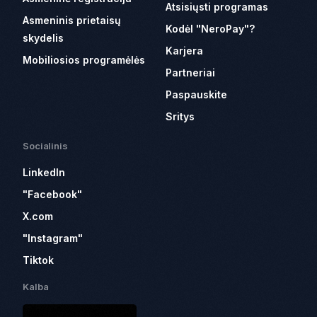
Atsisiųsti programas
Asmeninis prietaisų
Kodėl "NeroPay"?
skydelis
Karjera
Mobiliosios programėlės
Partneriai
Paspauskite
Sritys
Socialinis
LinkedIn
"Facebook"
X.com
"Instagram"
Tiktok
Kalba