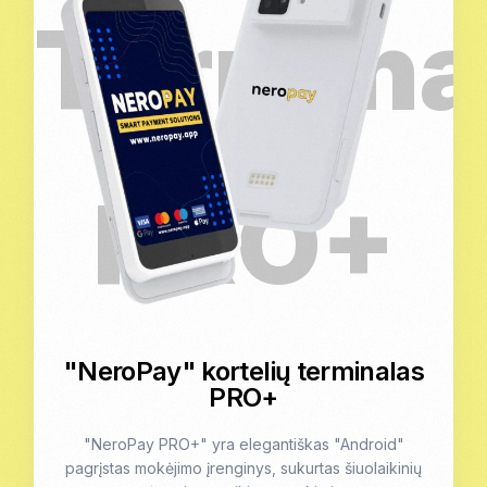
"NeroPay" kortelių terminalas
PRO+
"NeroPay PRO+" yra elegantiškas "Android"
pagrįstas mokėjimo įrenginys, sukurtas šiuolaikinių