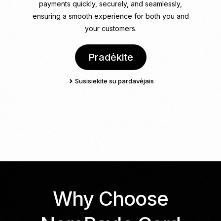
payments quickly, securely, and seamlessly,
ensuring a smooth experience for both you and
your customers.
Pradėkite
Susisiekite su pardavėjais
Why Choose