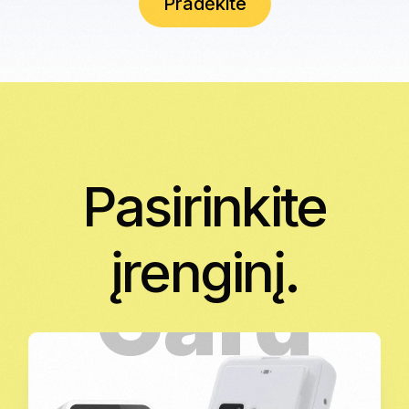
Pradėkite
Pasirinkite
įrenginį.