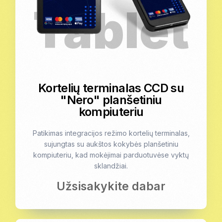
Kortelių terminalas CCD su
"Nero" planšetiniu
kompiuteriu
Patikimas integracijos režimo kortelių terminalas,
sujungtas su aukštos kokybės planšetiniu
kompiuteriu, kad mokėjimai parduotuvėse vyktų
sklandžiai.
Užsisakykite dabar