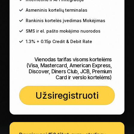
Asmeninis kortelių terminalas
Rankinis kortelės įvedimas Mokėjimas
SMS ir el. pašto mokėjimo nuorodos
1.3% + 0.15p Credit & Debit Rate
Vienodas tarifas visoms kortelėms
(Visa, Mastercard, American Express,
Discover, Diners Club, JCB, Premium
Card ir verslo kortelėms)
Užsiregistruoti