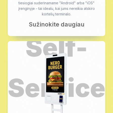
tiesiogiai suderinamame "Android" arba "iOS"
įrenginyje - tai idealu, kai jums nereikia atskiro
kortelių terminalo.
Sužinokite daugiau