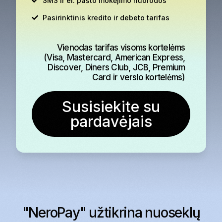
SMS ir el. pašto mokėjimo nuorodos
Pasirinktinis kredito ir debeto tarifas
Vienodas tarifas visoms kortelėms
(Visa, Mastercard, American Express,
Discover, Diners Club, JCB, Premium
Card ir verslo kortelėms)
Susisiekite su
pardavėjais
"NeroPay" užtikrina nuoseklų