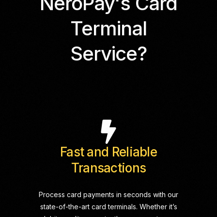
NeroPay's Card
Terminal
Service?
Fast and Reliable
Transactions
Process card payments in seconds with our
state-of-the-art card terminals. Whether it’s