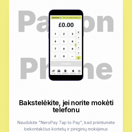
Bakstelėkite, jei norite mokėti
telefonu
Naudokite "NeroPay Tap to Pay", kad priimtumėte
bekontakčius kortelių ir piniginių mokėjimus