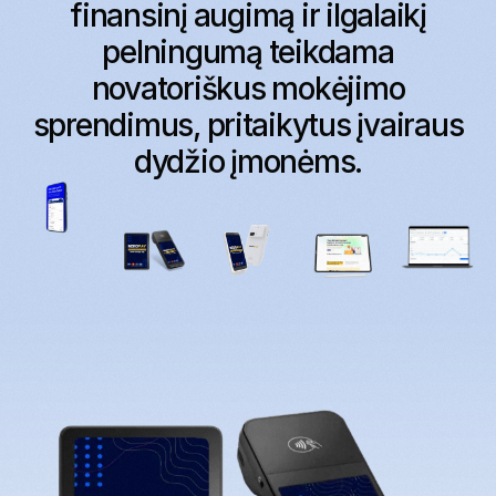
finansinį augimą ir ilgalaikį
pelningumą teikdama
novatoriškus mokėjimo
sprendimus, pritaikytus įvairaus
dydžio įmonėms.