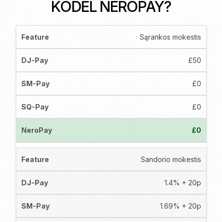
KODĖL NEROPAY?
Sąrankos mokestis
£50
£0
£0
£0
Sandorio mokestis
1.4% + 20p
1.69% + 20p