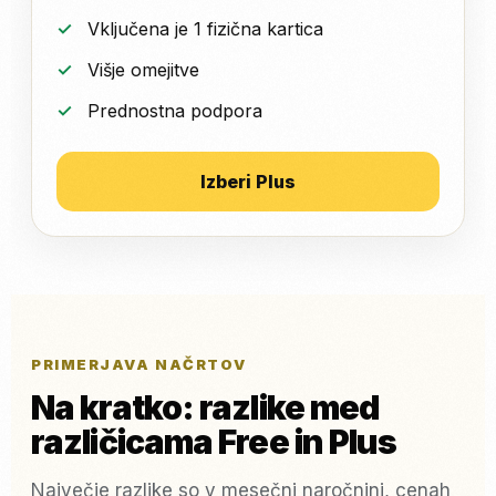
Vključena je 1 fizična kartica
Višje omejitve
Prednostna podpora
Izberi Plus
PRIMERJAVA NAČRTOV
Na kratko: razlike med
različicama Free in Plus
Največje razlike so v mesečni naročnini, cenah