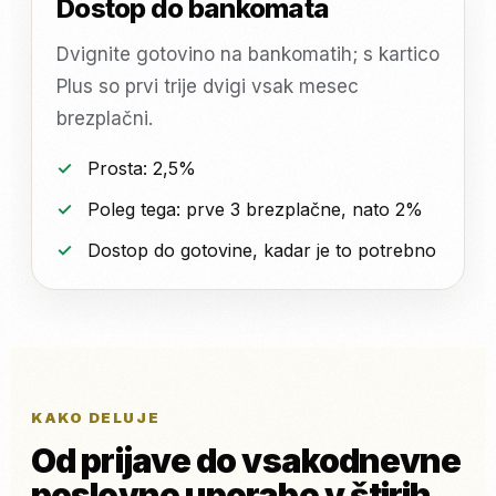
Dostop do bankomata
Dvignite gotovino na bankomatih; s kartico
Plus so prvi trije dvigi vsak mesec
brezplačni.
Prosta: 2,5%
Poleg tega: prve 3 brezplačne, nato 2%
Dostop do gotovine, kadar je to potrebno
KAKO DELUJE
Od prijave do vsakodnevne
poslovne uporabe v štirih