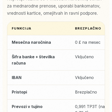
za mednarodne prenose, uporabi bankomatov,
vrednosti kartice, omejitvah in ravni podpore.
FUNKCIJA
BREZPLAČNO
Mesečna naročnina
0 £ na mesec
Šifra banke + številka
Vključeno
računa
IBAN
Vključeno
Pristopi
Brezplačno
Prevozi v tujino
0,991 TP3T (najma