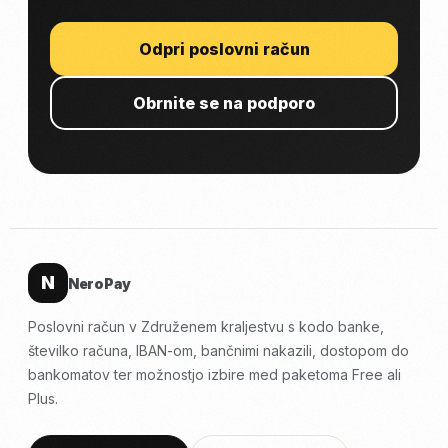
Odpri poslovni račun
Obrnite se na podporo
N
NeroPay
Poslovni račun v Združenem kraljestvu s kodo banke,
številko računa, IBAN-om, bančnimi nakazili, dostopom do
bankomatov ter možnostjo izbire med paketoma Free ali
Plus.