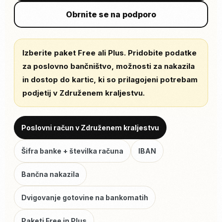
Obrnite se na podporo
Izberite paket Free ali Plus. Pridobite podatke
za poslovno bančništvo, možnosti za nakazila
in dostop do kartic, ki so prilagojeni potrebam
podjetij v Združenem kraljestvu.
Poslovni račun v Združenem kraljestvu
Šifra banke + številka računa
IBAN
Bančna nakazila
Dvigovanje gotovine na bankomatih
Paketi Free in Plus