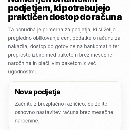
podjetjem, ki potrebujejo
praktičen dostop do računa
Ta ponudba je primerna za podjetja, ki si želijo
pregledno oblikovanje cen, podatke o računu za
nakazila, dostop do gotovine na bankomatih ter
preprosto izbiro med paketom brez mesečne
naročnine in plačljivim paketom z več
ugodnostmi.
Nova podjetja
Začnite z brezplačno različico, če želite
osnovno nastavitev računa brez mesečne
naročnine.