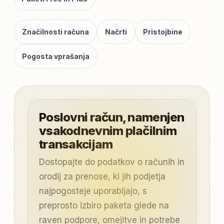
Značilnosti računa
Načrti
Pristojbine
Pogosta vprašanja
Poslovni račun, namenjen
vsakodnevnim plačilnim
transakcijam
Dostopajte do podatkov o računih in
orodij za prenose, ki jih podjetja
najpogosteje uporabljajo, s
preprosto izbiro paketa glede na
raven podpore, omejitve in potrebe