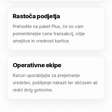
Rastoča podjetja
Prehodite na paket Plus, če so vam
pomembnejše cene transakcij, višje
omejitve in vrednost kartice.
Operativne ekipe
Račun uporabljajte za prejemanje
sredstev, pošiljanje nakazil ter občasen ali
redni dvig gotovine.