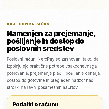
KAJ PODPIRA RAČUN
Namenjen za prejemanje,
pošiljanje in dostop do
poslovnih sredstev
Poslovni računi NeroPay so zasnovani tako, da
izpolnjujejo praktične potrebe vsakodnevnega
poslovanja: prejemanje plačil, pošiljanje denarja,
dostop do gotovine in pregleden nadzor nad
stroški na ravni posameznih načrtov.
Podatki o računu