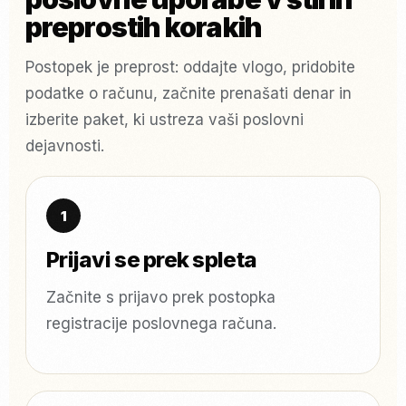
preprostih korakih
Postopek je preprost: oddajte vlogo, pridobite
podatke o računu, začnite prenašati denar in
izberite paket, ki ustreza vaši poslovni
dejavnosti.
Prijavi se prek spleta
Začnite s prijavo prek postopka
registracije poslovnega računa.