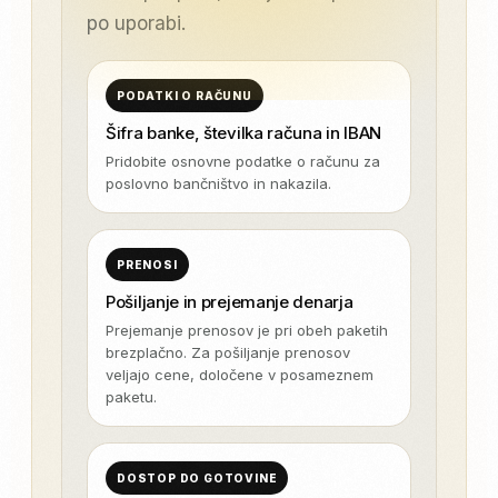
po uporabi.
PODATKI O RAČUNU
Šifra banke, številka računa in IBAN
Pridobite osnovne podatke o računu za
poslovno bančništvo in nakazila.
PRENOSI
Pošiljanje in prejemanje denarja
Prejemanje prenosov je pri obeh paketih
brezplačno. Za pošiljanje prenosov
veljajo cene, določene v posameznem
paketu.
DOSTOP DO GOTOVINE