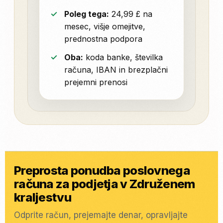
Poleg tega:
24,99 £ na
mesec, višje omejitve,
prednostna podpora
Oba:
koda banke, številka
računa, IBAN in brezplačni
prejemni prenosi
Preprosta ponudba poslovnega
računa za podjetja v Združenem
kraljestvu
Odprite račun, prejemajte denar, opravljajte