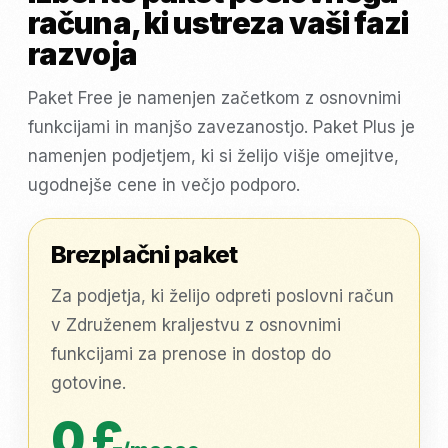
računa, ki ustreza vaši fazi
razvoja
Paket Free je namenjen začetkom z osnovnimi
funkcijami in manjšo zavezanostjo. Paket Plus je
namenjen podjetjem, ki si želijo višje omejitve,
ugodnejše cene in večjo podporo.
Brezplačni paket
Za podjetja, ki želijo odpreti poslovni račun
v Združenem kraljestvu z osnovnimi
funkcijami za prenose in dostop do
gotovine.
0 £