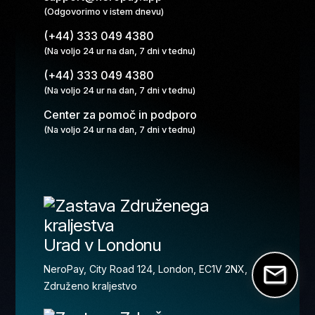
(Odgovorimo v istem dnevu)
(+44) 333 049 4380
(Na voljo 24 ur na dan, 7 dni v tednu)
(+44) 333 049 4380
(Na voljo 24 ur na dan, 7 dni v tednu)
Center za pomoč in podporo
(Na voljo 24 ur na dan, 7 dni v tednu)
Urad v Londonu
NeroPay, City Road 124, London, EC1V 2NX,
Združeno kraljestvo