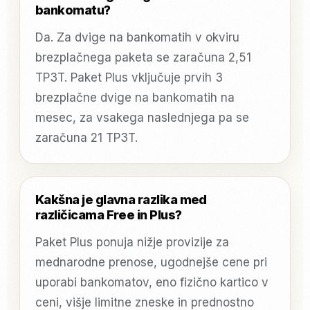
bankomatu?
Da. Za dvige na bankomatih v okviru
brezplačnega paketa se zaračuna 2,51
TP3T. Paket Plus vključuje prvih 3
brezplačne dvige na bankomatih na
mesec, za vsakega naslednjega pa se
zaračuna 21 TP3T.
Kakšna je glavna razlika med
različicama Free in Plus?
Paket Plus ponuja nižje provizije za
mednarodne prenose, ugodnejše cene pri
uporabi bankomatov, eno fizično kartico v
ceni, višje limitne zneske in prednostno