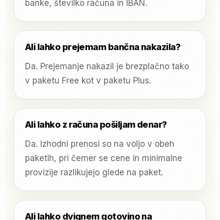
banke, številko računa in IBAN.
Ali lahko prejemam bančna nakazila?
Da. Prejemanje nakazil je brezplačno tako
v paketu Free kot v paketu Plus.
Ali lahko z računa pošiljam denar?
Da. Izhodni prenosi so na voljo v obeh
paketih, pri čemer se cene in minimalne
provizije razlikujejo glede na paket.
Ali lahko dvignem gotovino na