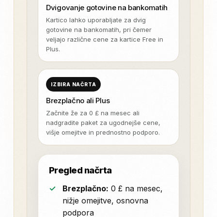
Dvigovanje gotovine na bankomatih
Kartico lahko uporabljate za dvig
gotovine na bankomatih, pri čemer
veljajo različne cene za kartice Free in
Plus.
IZBIRA NAČRTA
Brezplačno ali Plus
Začnite že za 0 £ na mesec ali
nadgradite paket za ugodnejše cene,
višje omejitve in prednostno podporo.
Pregled načrta
Brezplačno:
0 £ na mesec,
nižje omejitve, osnovna
podpora