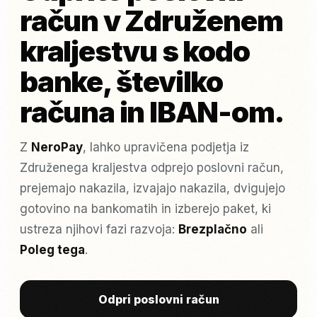
račun v Združenem
kraljestvu s kodo
banke, številko
računa in IBAN-om.
Z
NeroPay
, lahko upravičena podjetja iz
Združenega kraljestva odprejo poslovni račun,
prejemajo nakazila, izvajajo nakazila, dvigujejo
gotovino na bankomatih in izberejo paket, ki
ustreza njihovi fazi razvoja:
Brezplačno
ali
Poleg tega
.
Odpri poslovni račun