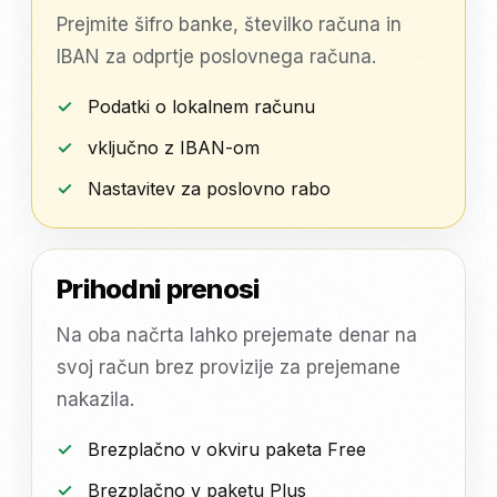
Prejmite šifro banke, številko računa in
IBAN za odprtje poslovnega računa.
Podatki o lokalnem računu
vključno z IBAN-om
Nastavitev za poslovno rabo
Prihodni prenosi
Na oba načrta lahko prejemate denar na
svoj račun brez provizije za prejemane
nakazila.
Brezplačno v okviru paketa Free
Brezplačno v paketu Plus