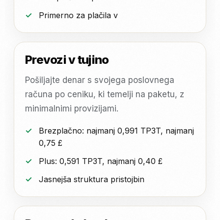
Primerno za plačila v
Prevozi v tujino
Pošiljajte denar s svojega poslovnega
računa po ceniku, ki temelji na paketu, z
minimalnimi provizijami.
Brezplačno: najmanj 0,991 TP3T, najmanj
0,75 £
Plus: 0,591 TP3T, najmanj 0,40 £
Jasnejša struktura pristojbin