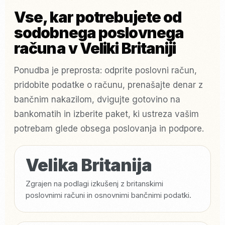
Vse, kar potrebujete od
sodobnega poslovnega
računa v Veliki Britaniji
Ponudba je preprosta: odprite poslovni račun,
pridobite podatke o računu, prenašajte denar z
bančnim nakazilom, dvigujte gotovino na
bankomatih in izberite paket, ki ustreza vašim
potrebam glede obsega poslovanja in podpore.
Velika Britanija
Zgrajen na podlagi izkušenj z britanskimi
poslovnimi računi in osnovnimi bančnimi podatki.