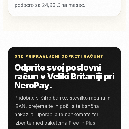
podporo za 24,99 £ na mesec.
STE PRIPRAVLJENI ODPRETI RAČUN?
Odprite svoj poslovni
račun v Veliki Britaniji pri
NeroPay.
Pridobite si šifro banke, številko računa in
IBAN, prejemajte in pošiljajte bančna
nakazila, uporabljajte bankomate ter
izberite med paketoma Free in Plus.