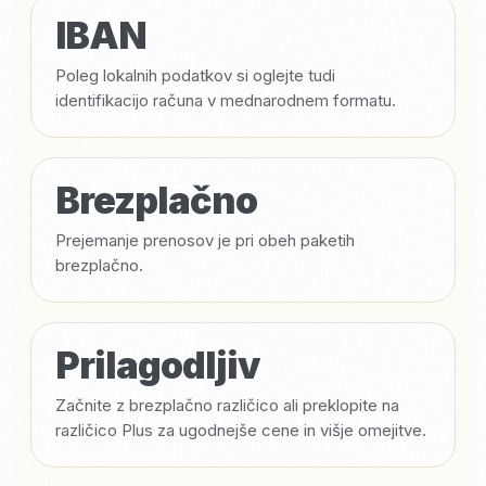
IBAN
Poleg lokalnih podatkov si oglejte tudi
identifikacijo računa v mednarodnem formatu.
Brezplačno
Prejemanje prenosov je pri obeh paketih
brezplačno.
Prilagodljiv
Začnite z brezplačno različico ali preklopite na
različico Plus za ugodnejše cene in višje omejitve.