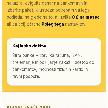
nakazila, dvigujte denar na bankomatih in
izberite paket, ki ustreza potrebam vašega
podjetja, ne glede na to, ali želite
0 £ na mesec
ali pa bolj izčrpno
Poleg tega
nastavitev.
Kaj lahko dobite
Šifra banke + številka računa, IBAN,
prejemanje in pošiljanje nakazil, dostop do
bankomatov, možnosti fizičnih kartic in
ravni podpore.
GLAVNE ZNAČILNOSTI