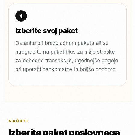
Izberite svoj paket
Ostanite pri brezplačnem paketu ali se
nadgradite na paket Plus za nižje stroške
za odhodne transakcije, ugodnejše pogoje
pri uporabi bankomatov in boljšo podporo.
NAČRTI
Izberite paket poslovnega