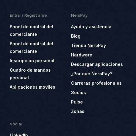
Entrar / Registrarse
NeroPay
Panel de control del
Ayuda y asistencia
comerciante
Blog
Panel de control del
Tienda NeroPay
comerciante
Hardware
Inscripción personal
Descargar aplicaciones
Cuadro de mandos
¿Por qué NeroPay?
personal
Carreras profesionales
Aplicaciones móviles
Socios
Pulse
Zonas
Social
LinkedIn