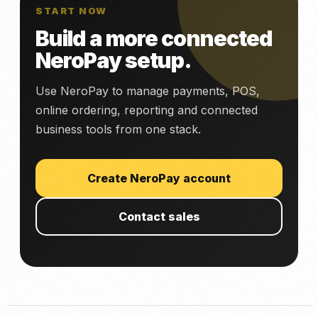
START NOW
Build a more connected
NeroPay setup.
Use NeroPay to manage payments, POS,
online ordering, reporting and connected
business tools from one stack.
Create NeroPay account
Contact sales