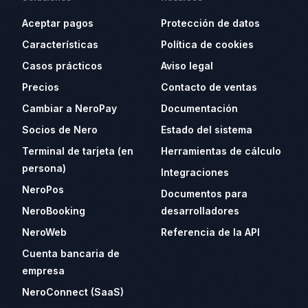
Aceptar pagos
Protección de datos
Características
Política de cookies
Casos prácticos
Aviso legal
Precios
Contacto de ventas
Cambiar a NeroPay
Documentación
Socios de Nero
Estado del sistema
Terminal de tarjeta (en
Herramientas de cálculo
persona)
Integraciones
NeroPos
Documentos para
NeroBooking
desarrolladores
NeroWeb
Referencia de la API
Cuenta bancaria de
empresa
NeroConnect (SaaS)