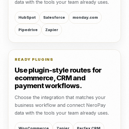
data with the tools your team already uses.
HubSpot
Salesforce
monday.com
Pipedrive
Zapier
READY PLUGINS
Use plugin-style routes for
ecommerce, CRM and
payment workflows.
Choose the integration that matches your
business workflow and connect NeroPay
data with the tools your team already uses.
WooCommerce
Zapier
Perfex CRM