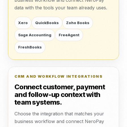
business workflow and connect NeroPay
data with the tools your team already uses.
Xero
QuickBooks
Zoho Books
Sage Accounting
FreeAgent
FreshBooks
CRM AND WORKFLOW INTEGRATIONS
Connect customer, payment
and follow-up context with
team systems.
Choose the integration that matches your
business workflow and connect NeroPay