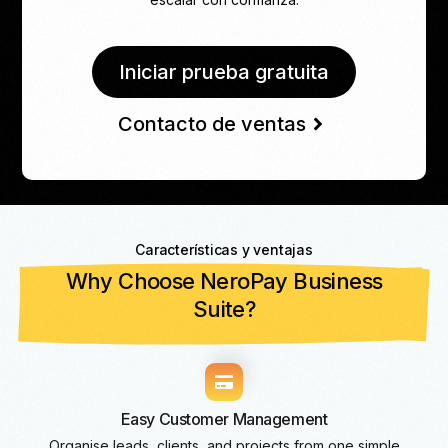
Iniciar prueba gratuita
Contacto de ventas
Características y ventajas
Why Choose NeroPay Business
Suite?
Easy Customer Management
Organise leads, clients, and projects from one simple