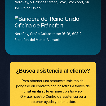
NeroPay, 53 Princes Street, Stok, Stockport, SK1
1SL, Reino Unido
Oficina de Fráncfort
NeroPay, Große Gallusstrasse 16–18, 60312
Fráncfort del Meno, Alemania
¿Busca asistencia al cliente?
Para obtener una respuesta más rápida,
póngase en contacto con nosotros a través de
chat en directo
en nuestro sitio web.
O visite nuestro Centro de asistencia para
obtener ayuda y orientación.