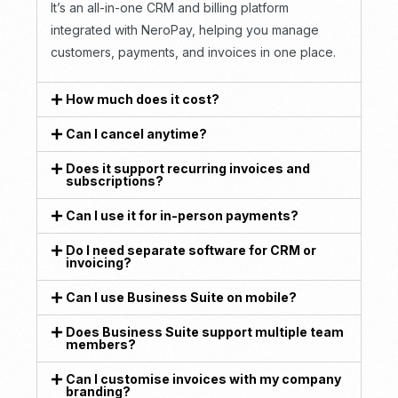
It’s an all-in-one CRM and billing platform
integrated with NeroPay, helping you manage
customers, payments, and invoices in one place.
How much does it cost?
Can I cancel anytime?
Does it support recurring invoices and
subscriptions?
Can I use it for in-person payments?
Do I need separate software for CRM or
invoicing?
Can I use Business Suite on mobile?
Does Business Suite support multiple team
members?
Can I customise invoices with my company
branding?