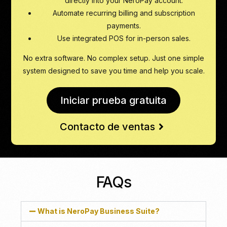
directly into your NeroPay account.
Automate recurring billing and subscription
payments.
Use integrated POS for in-person sales.
No extra software. No complex setup. Just one simple
system designed to save you time and help you scale.
Iniciar prueba gratuita
Contacto de ventas
FAQs
What is NeroPay Business Suite?