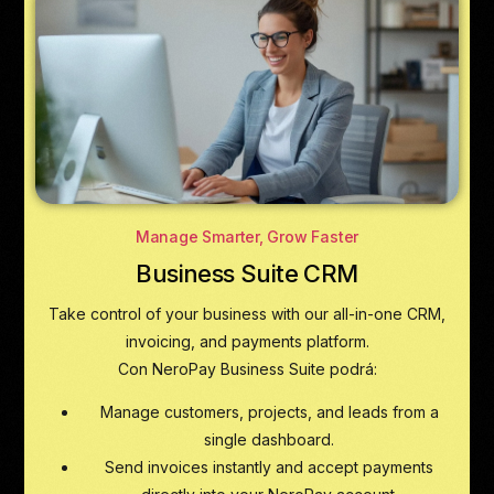
Manage Smarter, Grow Faster
Business Suite CRM
Take control of your business with our all-in-one CRM,
invoicing, and payments platform.
Con NeroPay Business Suite podrá:
Manage customers, projects, and leads from a
single dashboard.
Send invoices instantly and accept payments