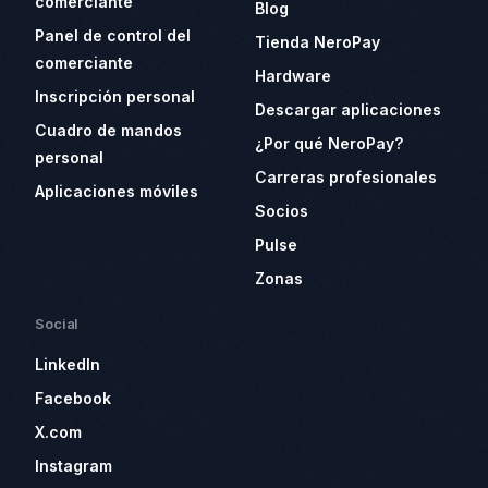
comerciante
Blog
Panel de control del
Tienda NeroPay
comerciante
Hardware
Inscripción personal
Descargar aplicaciones
Cuadro de mandos
¿Por qué NeroPay?
personal
Carreras profesionales
Aplicaciones móviles
Socios
Pulse
Zonas
Social
LinkedIn
Facebook
X.com
Instagram