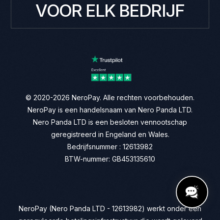
VOOR ELK BEDRIJF
© 2020-2026 NeroPay. Alle rechten voorbehouden.
NeroPay is een handelsnaam van Nero Panda LTD.
Nero Panda LTD is een besloten vennootschap
geregistreerd in Engeland en Wales.
Bedrijfsnummer : 12613982
BTW-nummer: GB453135610
NeroPay (Nero Panda LTD - 12613982) werkt onder een