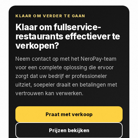
KLAAR OM VERDER TE GAAN
Klaar om fullservice-
restaurants effectiever te
verkopen?
Neem contact op met het NeroPay-team
voor een complete oplossing die ervoor
zorgt dat uw bedrijf er professioneler
uitziet, soepeler draait en betalingen met
vertrouwen kan verwerken.
Praat met verkoop
Prijzen bekijken