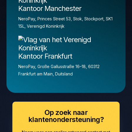
Kantoor Manchester
NeroPay, Princes Street 53, Stok, Stockport, SK1
1SL, Verenigd Koninkrijk
Kantoor Frankfurt
NeroPay, Große Gallusstraße 16–18, 60312
Frankfurt am Main, Duitsland
Op zoek naar
klantenondersteuning?