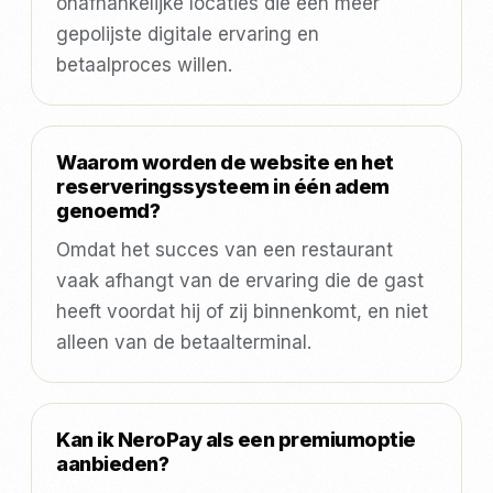
onafhankelijke locaties die een meer
gepolijste digitale ervaring en
betaalproces willen.
Waarom worden de website en het
reserveringssysteem in één adem
genoemd?
Omdat het succes van een restaurant
vaak afhangt van de ervaring die de gast
heeft voordat hij of zij binnenkomt, en niet
alleen van de betaalterminal.
Kan ik NeroPay als een premiumoptie
aanbieden?