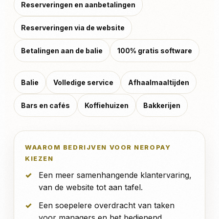
Reserveringen en aanbetalingen
Reserveringen via de website
Betalingen aan de balie
100% gratis software
Balie
Volledige service
Afhaalmaaltijden
Bars en cafés
Koffiehuizen
Bakkerijen
WAAROM BEDRIJVEN VOOR NEROPAY
KIEZEN
Een meer samenhangende klantervaring,
van de website tot aan tafel.
Een soepelere overdracht van taken
voor managers en het bedienend