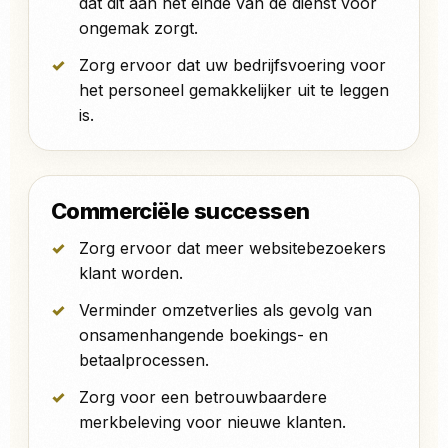
dat dit aan het einde van de dienst voor
ongemak zorgt.
Zorg ervoor dat uw bedrijfsvoering voor
het personeel gemakkelijker uit te leggen
is.
Commerciële successen
Zorg ervoor dat meer websitebezoekers
klant worden.
Verminder omzetverlies als gevolg van
onsamenhangende boekings- en
betaalprocessen.
Zorg voor een betrouwbaardere
merkbeleving voor nieuwe klanten.