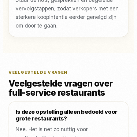
Stuur demo’s, gesprekken en begeleide
vervolgstappen, zodat verkopers met een
sterkere koopintentie eerder geneigd zijn
om door te gaan.
VEELGESTELDE VRAGEN
Veelgestelde vragen over
full-service restaurants
Is deze opstelling alleen bedoeld voor
grote restaurants?
Nee. Het is net zo nuttig voor