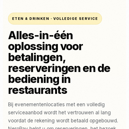
ETEN & DRINKEN · VOLLEDIGE SERVICE
Alles-in-één
oplossing voor
betalingen,
reserveringen en de
bediening in
restaurants
Bij evenementenlocaties met een volledig
serviceaanbod wordt het vertrouwen al lang
voordat de rekening wordt betaald opgebouwd.
NeroPay helpt u om reserveringen, het bezoek