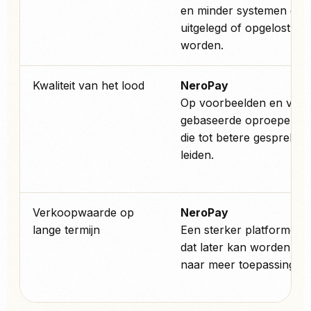
en minder systemen die
uitgelegd of opgelost m
worden.
Kwaliteit van het lood
NeroPay
Op voorbeelden en ver
gebaseerde oproepen tot
die tot betere gesprekke
leiden.
Verkoopwaarde op
NeroPay
lange termijn
Een sterker platformcon
dat later kan worden uit
naar meer toepassingen.