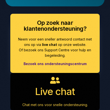
Op zoek naar
klantenondersteuning?
Neem voor een sneller antwoord contact met
ons op via
live chat
op onze website.
Of bezoek ons Support Centre voor hulp en
begeleiding.
Bezoek ons ondersteuningscentrum
Live chat
Chat met ons voor snelle ondersteuning.