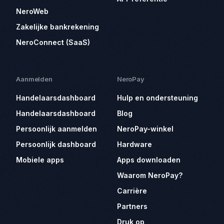
NeroWeb
Zakelijke bankrekening
NeroConnect (SaaS)
Aanmelden
NeroPay
Handelaarsdashboard
Hulp en ondersteuning
Handelaarsdashboard
Blog
Persoonlijk aanmelden
NeroPay-winkel
Persoonlijk dashboard
Hardware
Mobiele apps
Apps downloaden
Waarom NeroPay?
Carrière
Partners
Druk op