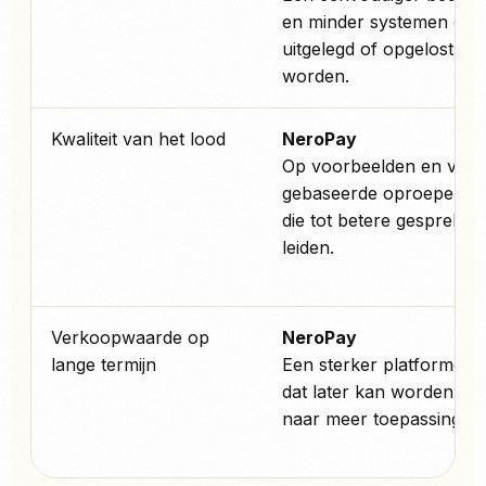
en minder systemen die
uitgelegd of opgelost m
worden.
Kwaliteit van het lood
NeroPay
Op voorbeelden en ver
gebaseerde oproepen tot
die tot betere gesprekke
leiden.
Verkoopwaarde op
NeroPay
lange termijn
Een sterker platformcon
dat later kan worden uit
naar meer toepassingen.