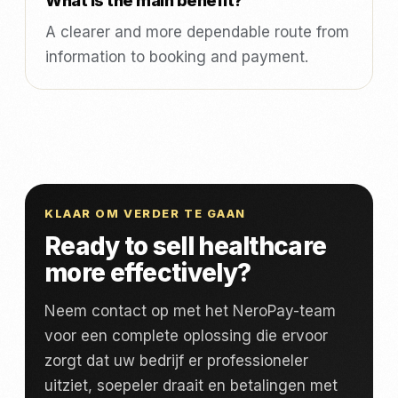
What is the main benefit?
A clearer and more dependable route from
information to booking and payment.
KLAAR OM VERDER TE GAAN
Ready to sell healthcare
more effectively?
Neem contact op met het NeroPay-team
voor een complete oplossing die ervoor
zorgt dat uw bedrijf er professioneler
uitziet, soepeler draait en betalingen met