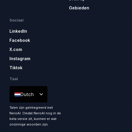
Gebieden
Sociaal
LinkedIn
Facebook
X.com
Instagram
Tiktok
Taal
Dutch
Talen zijn geïntegreerd met
NeroAI. Omdat NeroAI nog in de
beta versie zit, kunnen er wat
onzinnige woorden zijn.