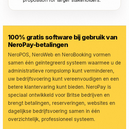
proposition for larger stakeholders.
100% gratis software bij gebruik van
NeroPay-betalingen
NeroPOS, NeroWeb en NeroBooking vormen
samen één geïntegreerd systeem waarmee u de
administratieve rompslomp kunt verminderen,
uw bedrijfsvoering kunt vereenvoudigen en een
betere klantervaring kunt bieden. NeroPay is
speciaal ontwikkeld voor Britse bedrijven en
brengt betalingen, reserveringen, websites en
dagelijkse bedrijfsvoering samen in één
overzichtelijk, professioneel systeem.