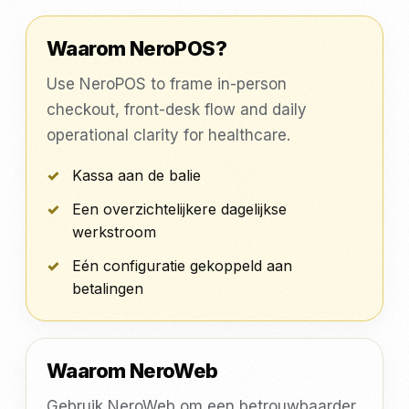
Waarom NeroPOS?
Use NeroPOS to frame in-person
checkout, front-desk flow and daily
operational clarity for healthcare.
Kassa aan de balie
Een overzichtelijkere dagelijkse
werkstroom
Eén configuratie gekoppeld aan
betalingen
Waarom NeroWeb
Gebruik NeroWeb om een betrouwbaarder