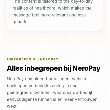
The content is tailored to the day-to-day
realities of healthcare, which makes the
message feel more relevant and less
generic.
INBEGREPEN BIJ NEROPAY
Alles inbegrepen bij NeroPay
NeroPay combineert betalingen, websites,
boekingen en bedrijfsvoering in één
geïntegreerd systeem, waardoor uw bedrijf
eenvoudiger te runnen is en meer vertrouwen
wekt.