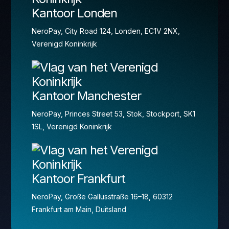
Kantoor Londen
NeroPay, City Road 124, Londen, EC1V 2NX,
Verenigd Koninkrijk
Kantoor Manchester
NeroPay, Princes Street 53, Stok, Stockport, SK1
1SL, Verenigd Koninkrijk
Kantoor Frankfurt
NeroPay, Große Gallusstraße 16–18, 60312
Frankfurt am Main, Duitsland