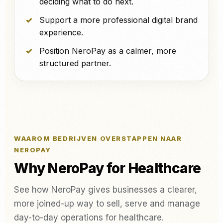
deciding what to do next.
Support a more professional digital brand
experience.
Position NeroPay as a calmer, more
structured partner.
WAAROM BEDRIJVEN OVERSTAPPEN NAAR
NEROPAY
Why NeroPay for Healthcare
See how NeroPay gives businesses a clearer,
more joined-up way to sell, serve and manage
day-to-day operations for healthcare.