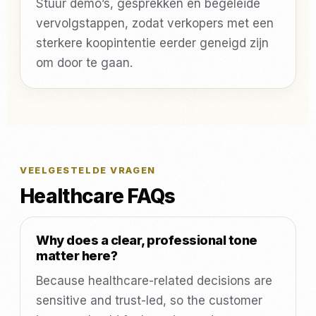
Stuur demo’s, gesprekken en begeleide
vervolgstappen, zodat verkopers met een
sterkere koopintentie eerder geneigd zijn
om door te gaan.
VEELGESTELDE VRAGEN
Healthcare FAQs
Why does a clear, professional tone
matter here?
Because healthcare-related decisions are
sensitive and trust-led, so the customer