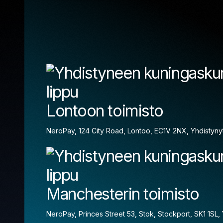
Lontoon toimisto
NeroPay, 124 City Road, Lontoo, EC1V 2NX, Yhdistyny
Manchesterin toimisto
NeroPay, Princes Street 53, Stok, Stockport, SK1 1SL,