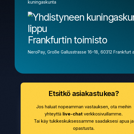
kuningaskunta
Frankfurtin toimisto
NeroPay, Große Gallusstrasse 16–18, 60312 Frankfurt
Etsitkö asiakastukea?
Jos haluat nopeamman vastauksen, ota meihin
yhteyttä
live-chat
verkkosivuillamme.
Tai käy tukikeskuksessamme saadaksesi apua ja
opastusta.