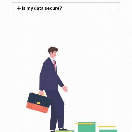
Is my data secure?