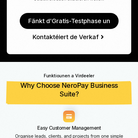
Fänkt d'Gratis-Testphase un
Kontaktéiert de Verkaf
Funktiounen a Virdeeler
Why Choose NeroPay Business
Suite?
Easy Customer Management
Organise leads, clients, and projects from one simple