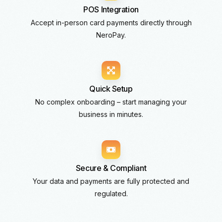
POS Integration
Accept in-person card payments directly through
NeroPay.
Quick Setup
No complex onboarding – start managing your
business in minutes.
Secure & Compliant
Your data and payments are fully protected and
regulated.