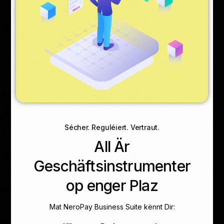
Sécher. Reguléiert. Vertraut.
All Är
Geschäftsinstrumenter
op enger Plaz
Mat NeroPay Business Suite kënnt Dir: