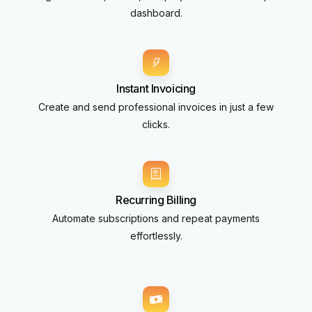
dashboard.
Instant Invoicing
Create and send professional invoices in just a few
clicks.
Recurring Billing
Automate subscriptions and repeat payments
effortlessly.