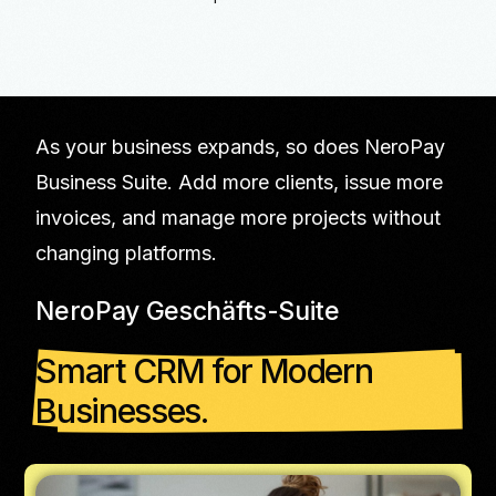
As your business expands, so does NeroPay
Business Suite. Add more clients, issue more
invoices, and manage more projects without
changing platforms.
NeroPay Geschäfts-Suite
Smart CRM for Modern
Businesses.