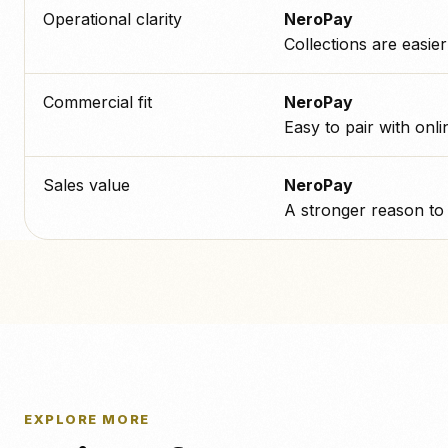
Operational clarity
NeroPay
Collections are easier
Commercial fit
NeroPay
Easy to pair with onl
Sales value
NeroPay
A stronger reason to 
EXPLORE MORE