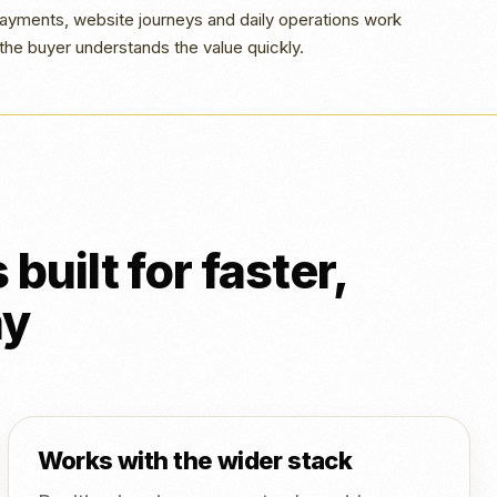
yments, website journeys and daily operations work
the buyer understands the value quickly.
uilt for faster,
ay
Works with the wider stack