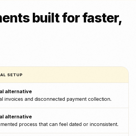
ts built for faster,
CAL SETUP
al alternative
l invoices and disconnected payment collection.
al alternative
mented process that can feel dated or inconsistent.