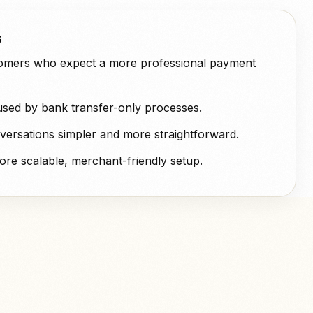
s
stomers who expect a more professional payment
sed by bank transfer-only processes.
ersations simpler and more straightforward.
 more scalable, merchant-friendly setup.