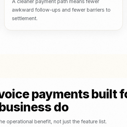
A cleaner payment path means fewer
awkward follow-ups and fewer barriers to
settlement.
oice payments built fo
 business do
operational benefit, not just the feature list.