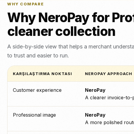
WHY COMPARE
Why NeroPay for Prof
cleaner collection
A side-by-side view that helps a merchant underst
to trust and easier to run.
KARŞILAŞTIRMA NOKTASI
NEROPAY APPROACH
Customer experience
NeroPay
A clearer invoice-to
Professional image
NeroPay
A more polished route 