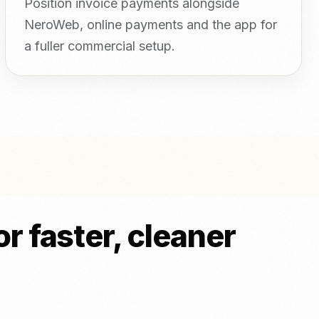
Position invoice payments alongside
NeroWeb, online payments and the app for
a fuller commercial setup.
r faster, cleaner