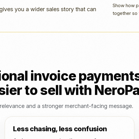
Show how pa
gives you a wider sales story that can
together so 
nal invoice payments b
sier to sell with NeroP
, relevance and a stronger merchant-facing message.
Less chasing, less confusion