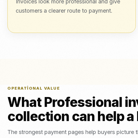
Invoices look more professional and give
customers a clearer route to payment.
OPERATIONAL VALUE
What Professional inv
collection can help a
The strongest payment pages help buyers picture the 