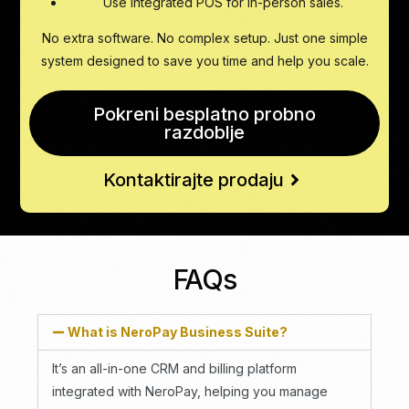
Use integrated POS for in-person sales.
No extra software. No complex setup. Just one simple
system designed to save you time and help you scale.
Pokreni besplatno probno
razdoblje
Kontaktirajte prodaju
FAQs
What is NeroPay Business Suite?
It’s an all-in-one CRM and billing platform
integrated with NeroPay, helping you manage