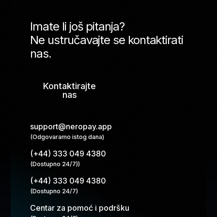
Imate li još pitanja?
Ne ustručavajte se kontaktirati
nas.
Kontaktirajte
nas
support@neropay.app
(Odgovaramo istog dana)
(+44) 333 049 4380
(Dostupno 24/7))
(+44) 333 049 4380
(Dostupno 24/7)
Centar za pomoć i podršku