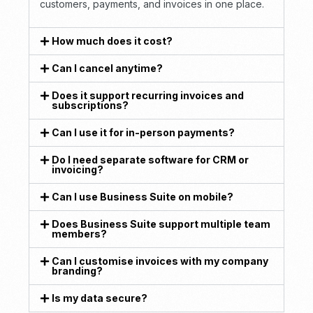
customers, payments, and invoices in one place.
How much does it cost?
Can I cancel anytime?
Does it support recurring invoices and
subscriptions?
Can I use it for in-person payments?
Do I need separate software for CRM or
invoicing?
Can I use Business Suite on mobile?
Does Business Suite support multiple team
members?
Can I customise invoices with my company
branding?
Is my data secure?