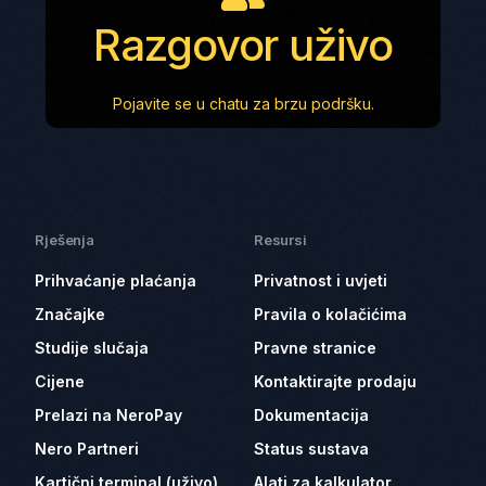
Razgovor uživo
Pojavite se u chatu za brzu podršku.
Rješenja
Resursi
Prihvaćanje plaćanja
Privatnost i uvjeti
Značajke
Pravila o kolačićima
Studije slučaja
Pravne stranice
Cijene
Kontaktirajte prodaju
Prelazi na NeroPay
Dokumentacija
Nero Partneri
Status sustava
Kartični terminal (uživo)
Alati za kalkulator