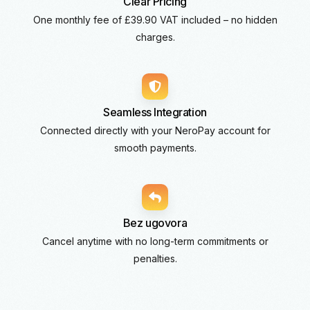
Clear Pricing
One monthly fee of £39.90 VAT included – no hidden
charges.
Seamless Integration
Connected directly with your NeroPay account for
smooth payments.
Bez ugovora
Cancel anytime with no long-term commitments or
penalties.