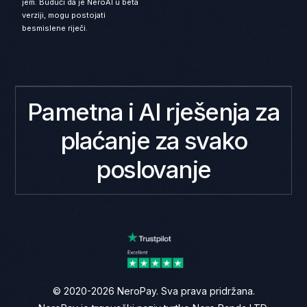
jem. Budući da je NeroAI u beta
verziji, mogu postojati
besmislene riječi.
Pametna i AI rješenja za
plaćanje za svako
poslovanje
© 2020-2026 NeroPay. Sva prava pridržana.