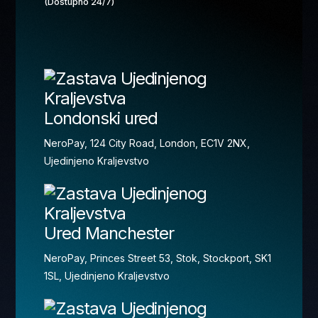
(Dostupno 24/7)
Londonski ured
NeroPay, 124 City Road, London, EC1V 2NX,
Ujedinjeno Kraljevstvo
Ured Manchester
NeroPay, Princes Street 53, Stok, Stockport, SK1
1SL, Ujedinjeno Kraljevstvo