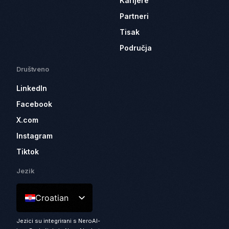
Karijere
Partneri
Tisak
Područja
Društveno
LinkedIn
Facebook
X.com
Instagram
Tiktok
Jezik
Croatian
Jezici su integrirani s NeroAI-