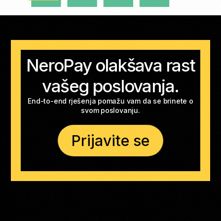
NeroPay olakšava rast
vašeg poslovanja.
End-to-end rješenja pomažu vam da se brinete o
svom poslovanju.
Prijavite se