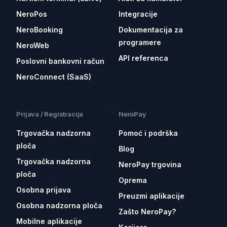
NeroPos
Integracije
NeroBooking
Dokumentacija za
programere
NeroWeb
API referenca
Poslovni bankovni račun
NeroConnect (SaaS)
Prijava / Registracija
NeroPay
Trgovačka nadzorna
Pomoć i podrška
ploča
Blog
Trgovačka nadzorna
NeroPay trgovina
ploča
Oprema
Osobna prijava
Preuzmi aplikacije
Osobna nadzorna ploča
Zašto NeroPay?
Mobilne aplikacije