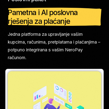
Pametna i AI poslovna
rješenja za plaćanje
Jedna platforma za upravljanje vašim
kupcima, računima, pretplatama i plaćanjima –
potpuno integrirana s vašim NeroPay
računom.