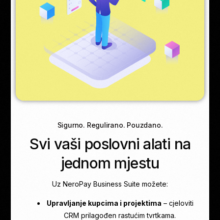
Sigurno. Regulirano. Pouzdano.
Svi vaši poslovni alati na
jednom mjestu
Uz NeroPay Business Suite možete:
Upravljanje kupcima i projektima
– cjeloviti
CRM prilagođen rastućim tvrtkama.