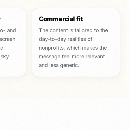
y
Commercial fit
mo- and
The content is tailored to the
 screen
day-to-day realities of
nd
nonprofits, which makes the
isky
message feel more relevant
and less generic.