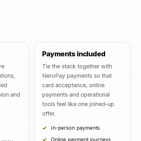
Payments included
re
Tie the stack together with
tions,
NeroPay payments so that
led
card acceptance, online
sion and
payments and operational
tools feel like one joined-up
offer.
In-person payments
Online payment journeys