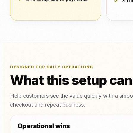
Stro
DESIGNED FOR DAILY OPERATIONS
What this setup can
Help customers see the value quickly with a smoot
checkout and repeat business.
Operational wins