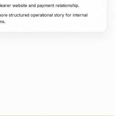
learer website and payment relationship.
ore structured operational story for internal
ms.