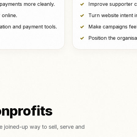
 payments more cleanly.
Improve supporter co
 online.
Turn website intent i
tion and payment tools.
Make campaigns feel
Position the organisa
nprofits
 joined-up way to sell, serve and