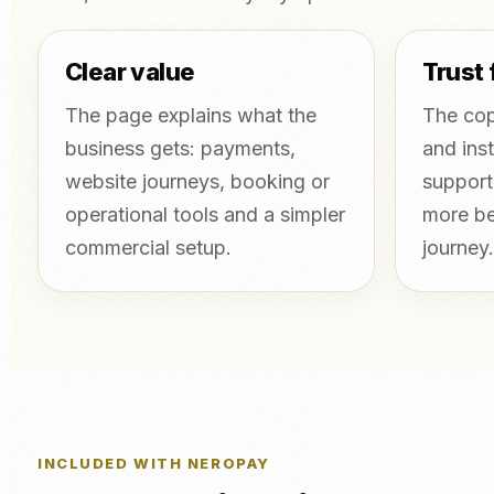
Clear value
Trust 
The page explains what the
The cop
business gets: payments,
and inst
website journeys, booking or
support
operational tools and a simpler
more be
commercial setup.
journey.
INCLUDED WITH NEROPAY