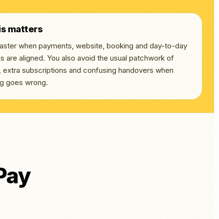
is matters
 faster when payments, website, booking and day-to-day
s are aligned. You also avoid the usual patchwork of
s, extra subscriptions and confusing handovers when
g goes wrong.
Pay