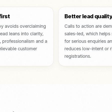
first
Better lead qualit
y avoids overclaiming
Calls to action are de
ead leans into clarity,
sales-led, which helps
, professionalism and a
for serious enquiries a
lievable customer
reduces low-intent or r
registrations.