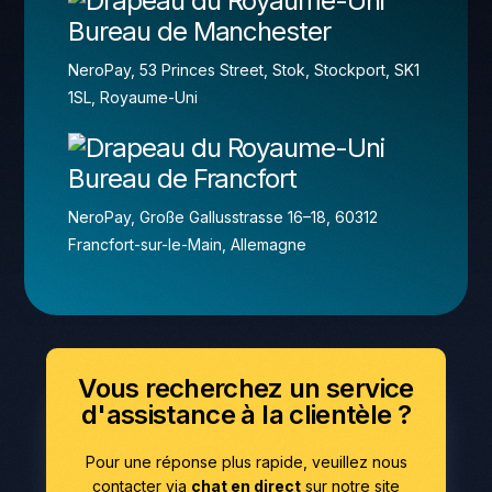
Bureau de Manchester
NeroPay, 53 Princes Street, Stok, Stockport, SK1
1SL, Royaume-Uni
Bureau de Francfort
NeroPay, Große Gallusstrasse 16–18, 60312
Francfort-sur-le-Main, Allemagne
Vous recherchez un service
d'assistance à la clientèle ?
Pour une réponse plus rapide, veuillez nous
contacter via
chat en direct
sur notre site