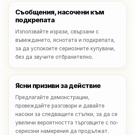
Съобщения, насочени към
подкрепата
Използвайте изрази, свързани с
въвеждането, яснотата и подкрепата,
за да успокоите сериозните купувачи,
без да звучите отбранително.
Ясни призиви за действие
Предлагайте демонстрации,
провеждайте разговори и давайте
насоки за следващите стъпки, за да се
увеличи вероятността търговците с по-
сериозни намерения да продължат.