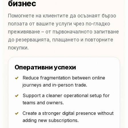
бизнес
Помогнете на клиентите да осъзнаят бързо
ползата от вашите услуги чрез по-гладко
преживяване – от първоначалното запитване
до резервацията, плащането и повторните
покупки.
Оперативни успехи
Reduce fragmentation between online
journeys and in-person trade.
Support a cleaner operational setup for
teams and owners.
Create a stronger digital presence without
adding new subscriptions.