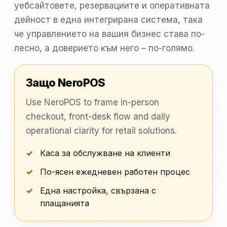
уебсайтовете, резервациите и оперативната
дейност в една интегрирана система, така
че управлението на вашия бизнес става по-
лесно, а доверието към него – по-голямо.
Защо NeroPOS
Use NeroPOS to frame in-person
checkout, front-desk flow and daily
operational clarity for retail solutions.
Каса за обслужване на клиенти
По-ясен ежедневен работен процес
Една настройка, свързана с
плащанията