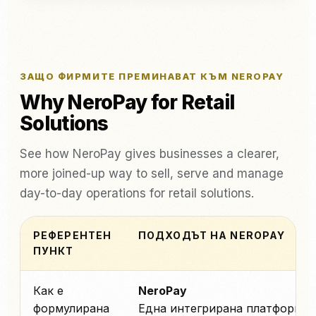
ЗАЩО ФИРМИТЕ ПРЕМИНАВАТ КЪМ NEROPAY
Why NeroPay for Retail
Solutions
See how NeroPay gives businesses a clearer,
more joined-up way to sell, serve and manage
day-to-day operations for retail solutions.
РЕФЕРЕНТЕН
ПОДХОДЪТ НА NEROPAY
ПУНКТ
Как е
NeroPay
формулирана
Една интегрирана платформа 