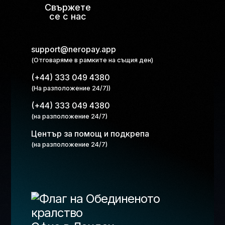
Свържете
се с нас
support@neropay.app
(Отговаряме в рамките на същия ден)
(+44) 333 049 4380
(На разположение 24/7))
(+44) 333 049 4380
(на разположение 24/7)
Център за помощ и подкрепа
(на разположение 24/7)