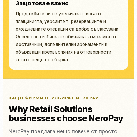
Защо това е важно
Продажбите ви се увеличават, когато
плащанията, уебсайтът, резервациите и
ежедневните операции са добре съгласувани.
Освен това избягвате обичайната мозайка от
доставчици, допълнителни абонаменти и
объркващи прехвърляния на отговорности,
когато нещо се обърка.
ЗАЩО ФИРМИТЕ ИЗБИРАТ NEROPAY
Why Retail Solutions
businesses choose NeroPay
NeroPay предлага нещо повече от просто