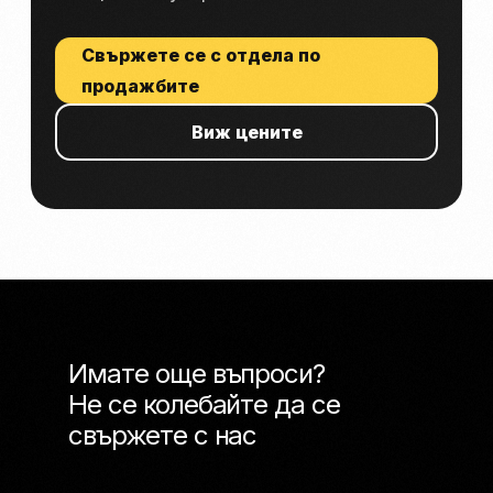
Свържете се с отдела по
продажбите
Виж цените
Имате още въпроси?
Не се колебайте да се
свържете с нас