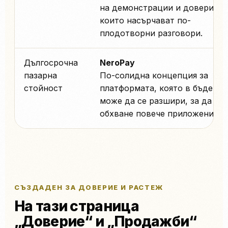
на демонстрации и доверие,
които насърчават по-
плодотворни разговори.
Дългосрочна
NeroPay
пазарна
По-солидна концепция за
стойност
платформата, която в бъдеще
може да се разшири, за да
обхване повече приложения.
СЪЗДАДЕН ЗА ДОВЕРИЕ И РАСТЕЖ
На тази страница
„Доверие“ и „Продажби“