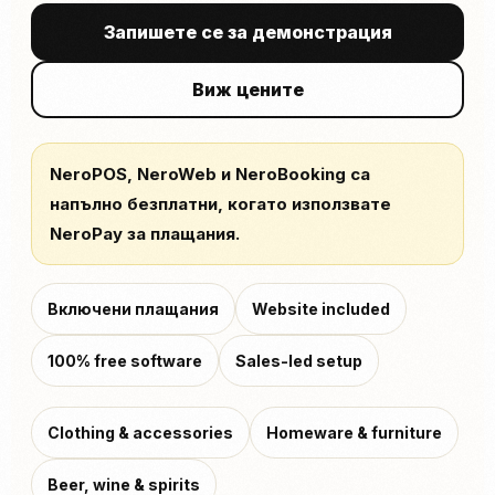
Запишете се за демонстрация
Виж цените
NeroPOS, NeroWeb и NeroBooking са
напълно безплатни, когато използвате
NeroPay за плащания.
Включени плащания
Website included
100% free software
Sales-led setup
Clothing & accessories
Homeware & furniture
Beer, wine & spirits