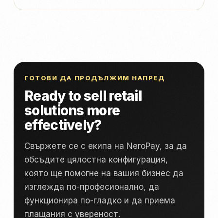
ГОТОВИ ДА ПРОДЪЛЖИМ НАПРЕД
Ready to sell retail
solutions more
effectively?
Свържете се с екипа на NeroPay, за да
обсъдите цялостна конфигурация,
която ще помогне на вашия бизнес да
изглежда по-професионално, да
функционира по-гладко и да приема
плащания с увереност.