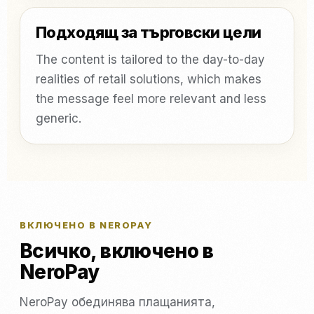
Подходящ за търговски цели
The content is tailored to the day-to-day
realities of retail solutions, which makes
the message feel more relevant and less
generic.
ВКЛЮЧЕНО В NEROPAY
Всичко, включено в
NeroPay
NeroPay обединява плащанията,