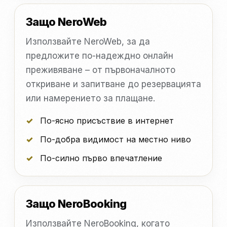
Защо NeroWeb
Използвайте NeroWeb, за да
предложите по-надеждно онлайн
преживяване – от първоначалното
откриване и запитване до резервацията
или намерението за плащане.
По-ясно присъствие в интернет
По-добра видимост на местно ниво
По-силно първо впечатление
Защо NeroBooking
Използвайте NeroBooking, когато