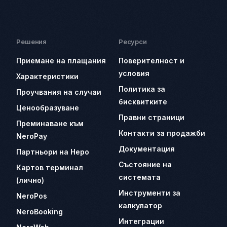
Решения
Ресурси
Приемане на плащания
Поверителност и
условия
Характеристики
Политика за
Проучвания на случаи
бисквитките
Ценообразуване
Правни страници
Преминаване към
Контакти за продажби
NeroPay
Документация
Партньори на Неро
Състояние на
Картов терминал
системата
(лично)
Инструменти за
NeroPos
калкулатор
NeroBooking
Интеграции