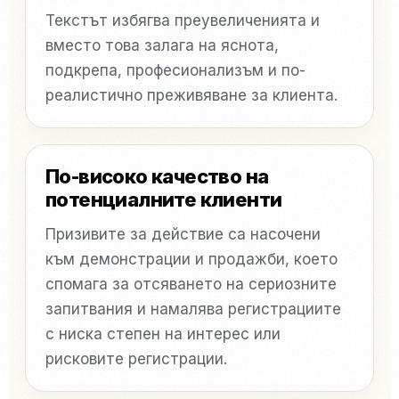
Текстът избягва преувеличенията и
вместо това залага на яснота,
подкрепа, професионализъм и по-
реалистично преживяване за клиента.
По-високо качество на
потенциалните клиенти
Призивите за действие са насочени
към демонстрации и продажби, което
спомага за отсяването на сериозните
запитвания и намалява регистрациите
с ниска степен на интерес или
рисковите регистрации.