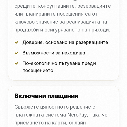
срещите, консултациите, резервациите
или планираните посещения са от
ключово значение за реализацията на
продажби и осигуряването на приходи.
Доверие, основано на резервациите
Възможности за находища
По-екологично пътуване преди
посещението
Включени плащания
Свържете цялостното решение с
платежната система NeroPay, така че
приемането на карти, онлайн